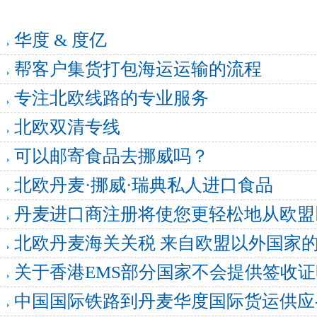
华度 & 度亿
帮客户集货打包海运运输的流程
专注北欧线路的专业服务
北欧双清专线
可以邮寄食品去挪威吗？
北欧丹麦·挪威·瑞典私人进口食品
丹麦进口商注册将使您更轻松地从欧盟
北欧丹麦海关关税 来自欧盟以外国家
关于香港EMS部分国家不会提供签收
中国国际铁路到丹麦华度国际货运供应