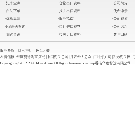
·汇率查询
·货物出口资料
·公司简介
·自助下单
·报关出口资料
·使命愿景
·体积算法
·服务指南
·公司资质
·HS编码查询
·快件进口资料
·公司风采
·偏远查询
·报关进口资料
·客户口碑
服务条款 隐私声明
网站地图
友情链接:
华度货运淘宝店铺
|
中国海关总署
|
丹麦华人总会
|
广州海关网
|
香港海关网
|
Copyright @ 2012-2020 hkwcd.com All Rights Reserved.site map香港华度货运有