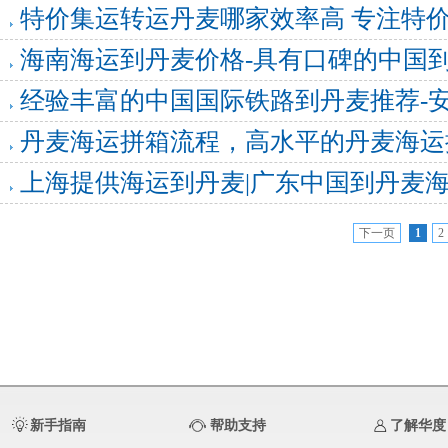
特价集运转运丹麦哪家效率高 专注特
海南海运到丹麦价格-具有口碑的中国
经验丰富的中国国际铁路到丹麦推荐-
丹麦海运拼箱流程，高水平的丹麦海运
上海提供海运到丹麦|广东中国到丹麦
下一页
1
2
新手指南
帮助支持
了解华度