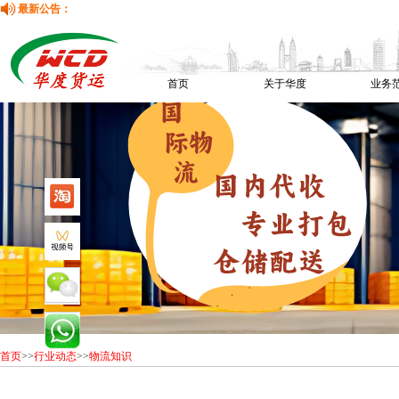
最新公告：
首页
关于华度
业务
首页
>>
行业动态
>>
物流知识