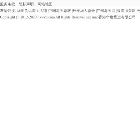
服务条款 隐私声明
网站地图
友情链接:
华度货运淘宝店铺
|
中国海关总署
|
丹麦华人总会
|
广州海关网
|
香港海关网
|
Copyright @ 2012-2020 hkwcd.com All Rights Reserved.site map香港华度货运有