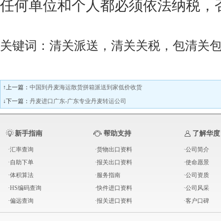
任何单位和个人都必须依法纳税，
关键词：清关派送，清关关税，包清关
↑上一篇：
中国到丹麦海运散货拼箱派送到家低价收货
↓下一篇：
丹麦进口广东-广东专业丹麦转运公司
新手指南
帮助支持
了解华度
·汇率查询
·货物出口资料
·公司简介
·自助下单
·报关出口资料
·使命愿景
·体积算法
·服务指南
·公司资质
·HS编码查询
·快件进口资料
·公司风采
·偏远查询
·报关进口资料
·客户口碑